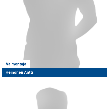
Valmentaja
Heinonen Antti