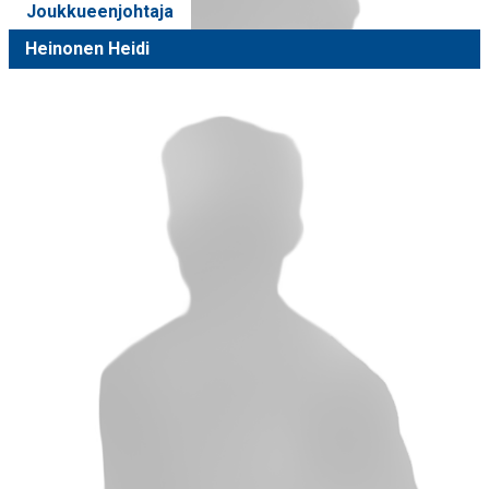
Joukkueenjohtaja
Heinonen Heidi