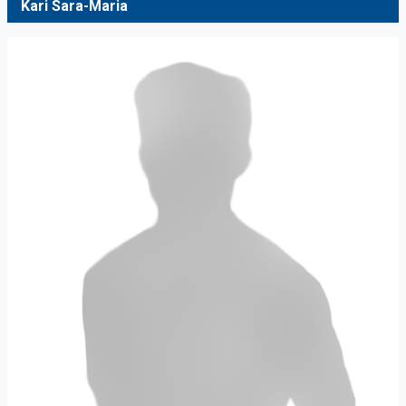
Kari Sara-Maria