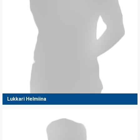
Lukkari Helmiina