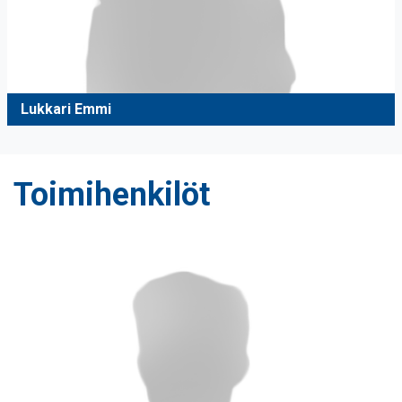
Lukkari Emmi
Toimihenkilöt