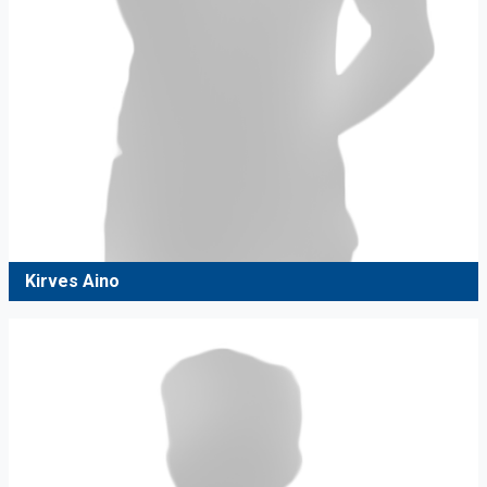
Kirves Aino