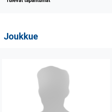
Tulevat tapahtumat
Joukkue