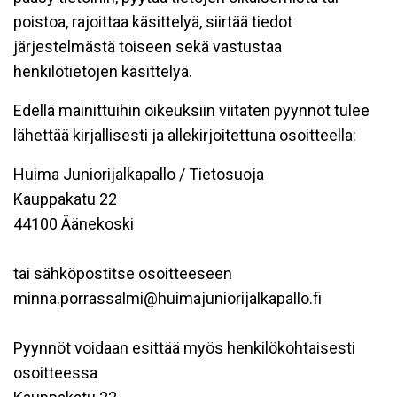
poistoa, rajoittaa käsittelyä, siirtää tiedot
järjestelmästä toiseen sekä vastustaa
henkilötietojen käsittelyä.
Edellä mainittuihin oikeuksiin viitaten pyynnöt tulee
lähettää kirjallisesti ja allekirjoitettuna osoitteella:
Huima Juniorijalkapallo / Tietosuoja
Kauppakatu 22
44100 Äänekoski
tai sähköpostitse osoitteeseen
minna.porrassalmi@huimajuniorijalkapallo.fi
Pyynnöt voidaan esittää myös henkilökohtaisesti
osoitteessa