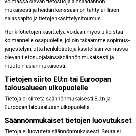
voimassa olevan tietosuojalainsäädännön
mukaisesti ja heidän kanssaan on tehty erillisen
salassapito ja tietojenkäsittelysitoumus.
Henkilötietojen käsittelyä voidaan myös ulkoistaa
kolmannelle osapuolelle, jolloin takaamme sopimus-
järjestelyin, että henkilötietoja käsitellään voimassa
olevan tietosuojalainsäädännön mukaisesti ja
muutoin asianmukaisesti.
Tietojen siirto EU:n tai Euroopan
talousalueen ulkopuolelle
Tietoja ei siirretä säännönmukaisesti EU:n ja
Euroopan talousalueen ulkopuolelle.
Säännönmukaiset tietojen luovutukset
Tietoja ei luovuteta säännönmukaisesti. Seura ei