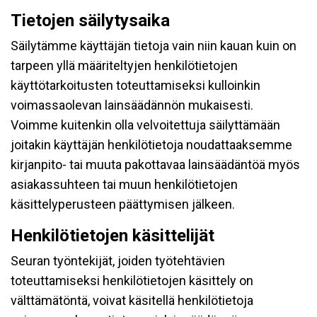
Tietojen säilytysaika
Säilytämme käyttäjän tietoja vain niin kauan kuin on
tarpeen yllä määriteltyjen henkilötietojen
käyttötarkoitusten toteuttamiseksi kulloinkin
voimassaolevan lainsäädännön mukaisesti.
Voimme kuitenkin olla velvoitettuja säilyttämään
joitakin käyttäjän henkilötietoja noudattaaksemme
kirjanpito- tai muuta pakottavaa lainsäädäntöä myös
asiakassuhteen tai muun henkilötietojen
käsittelyperusteen päättymisen jälkeen.
Henkilötietojen käsittelijät
Seuran työntekijät, joiden työtehtävien
toteuttamiseksi henkilötietojen käsittely on
välttämätöntä, voivat käsitellä henkilötietoja