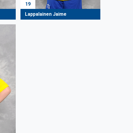
19
Lappalainen Jaime