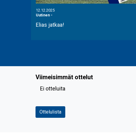
12.12.2025
Uutinen
-
Elias jatkaa!
Viimeisimmät ottelut
Ei otteluita
Ottelulista