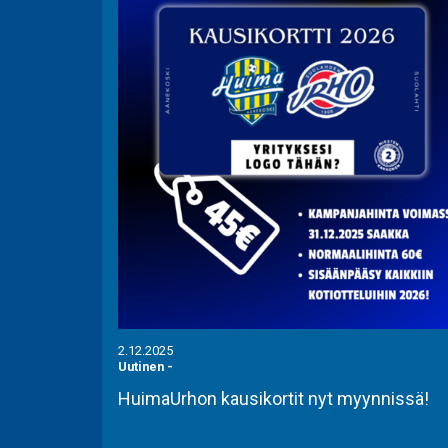
2.12.2025
Uutinen
-
HuimaUrhon kausikortit nyt myynnissä!