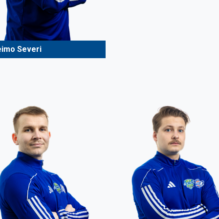
eimo Severi