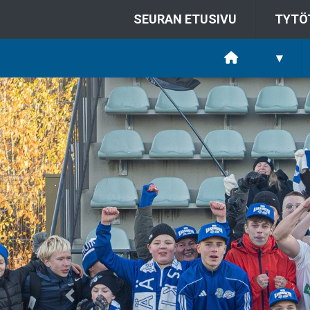
SEURAN ETUSIVU
TYTÖ
▾
Previous