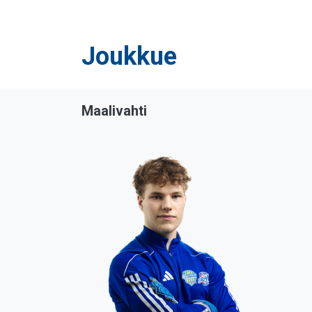
Joukkue
Maalivahti