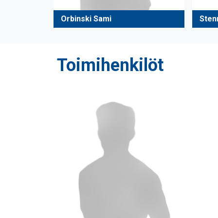
Orbinski Sami
Sten
Toimihenkilöt