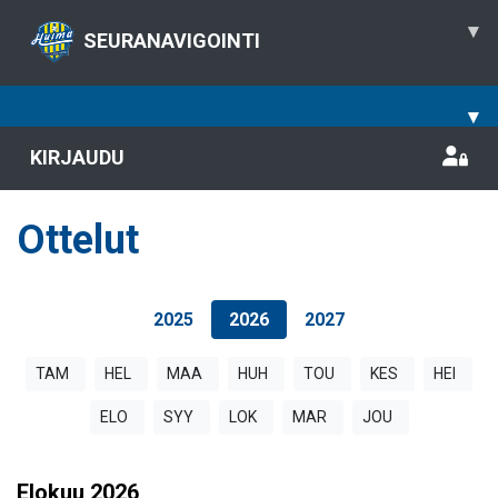
▾
SEURANAVIGOINTI
▾
KIRJAUDU
Ottelut
2025
2026
2027
TAM
HEL
MAA
HUH
TOU
KES
HEI
ELO
SYY
LOK
MAR
JOU
Elokuu
2026