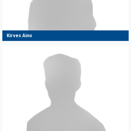
Kirves Aino