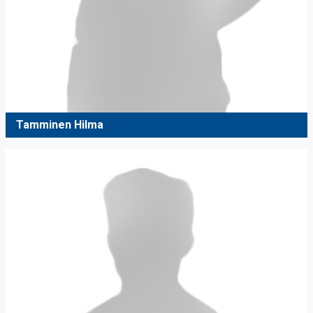
Tamminen Hilma