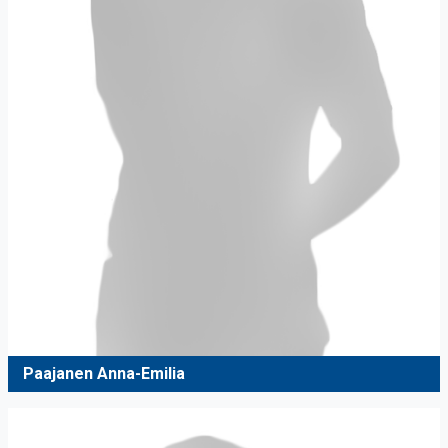
Paajanen Anna-Emilia