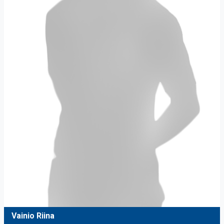
Vainio Riina