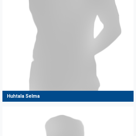
Huhtala Selma