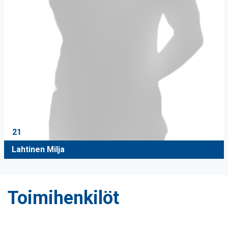
21
Lahtinen Milja
Toimihenkilöt