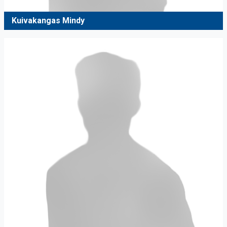
Kuivakangas Mindy