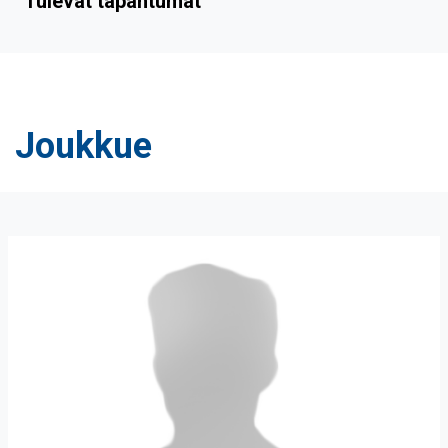
Tulevat tapahtumat
Joukkue