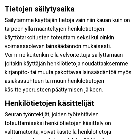
Tietojen säilytysaika
Säilytämme käyttäjän tietoja vain niin kauan kuin on
tarpeen yllä määriteltyjen henkilötietojen
käyttötarkoitusten toteuttamiseksi kulloinkin
voimassaolevan lainsäädännön mukaisesti.
Voimme kuitenkin olla velvoitettuja säilyttämään
joitakin käyttäjän henkilötietoja noudattaaksemme
kirjanpito- tai muuta pakottavaa lainsäädäntöä myös
asiakassuhteen tai muun henkilötietojen
käsittelyperusteen päättymisen jälkeen.
Henkilötietojen käsittelijät
Seuran työntekijät, joiden työtehtävien
toteuttamiseksi henkilötietojen käsittely on
välttämätöntä, voivat käsitellä henkilötietoja