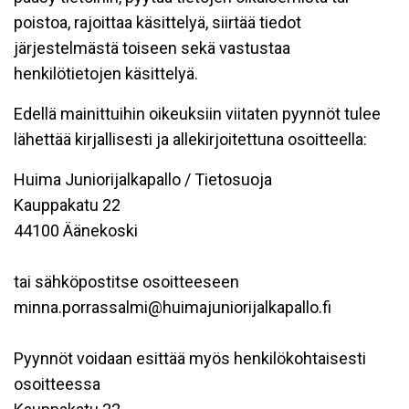
poistoa, rajoittaa käsittelyä, siirtää tiedot
järjestelmästä toiseen sekä vastustaa
henkilötietojen käsittelyä.
Edellä mainittuihin oikeuksiin viitaten pyynnöt tulee
lähettää kirjallisesti ja allekirjoitettuna osoitteella:
Huima Juniorijalkapallo / Tietosuoja
Kauppakatu 22
44100 Äänekoski
tai sähköpostitse osoitteeseen
minna.porrassalmi@huimajuniorijalkapallo.fi
Pyynnöt voidaan esittää myös henkilökohtaisesti
osoitteessa