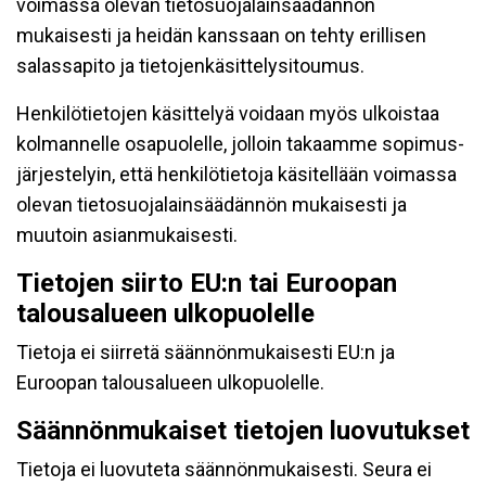
voimassa olevan tietosuojalainsäädännön
mukaisesti ja heidän kanssaan on tehty erillisen
salassapito ja tietojenkäsittelysitoumus.
Henkilötietojen käsittelyä voidaan myös ulkoistaa
kolmannelle osapuolelle, jolloin takaamme sopimus-
järjestelyin, että henkilötietoja käsitellään voimassa
olevan tietosuojalainsäädännön mukaisesti ja
muutoin asianmukaisesti.
Tietojen siirto EU:n tai Euroopan
talousalueen ulkopuolelle
Tietoja ei siirretä säännönmukaisesti EU:n ja
Euroopan talousalueen ulkopuolelle.
Säännönmukaiset tietojen luovutukset
Tietoja ei luovuteta säännönmukaisesti. Seura ei