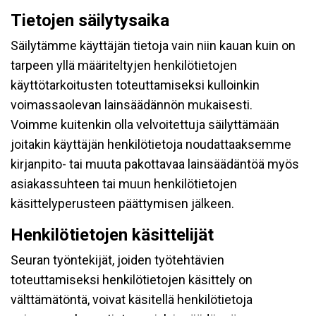
Tietojen säilytysaika
Säilytämme käyttäjän tietoja vain niin kauan kuin on
tarpeen yllä määriteltyjen henkilötietojen
käyttötarkoitusten toteuttamiseksi kulloinkin
voimassaolevan lainsäädännön mukaisesti.
Voimme kuitenkin olla velvoitettuja säilyttämään
joitakin käyttäjän henkilötietoja noudattaaksemme
kirjanpito- tai muuta pakottavaa lainsäädäntöä myös
asiakassuhteen tai muun henkilötietojen
käsittelyperusteen päättymisen jälkeen.
Henkilötietojen käsittelijät
Seuran työntekijät, joiden työtehtävien
toteuttamiseksi henkilötietojen käsittely on
välttämätöntä, voivat käsitellä henkilötietoja