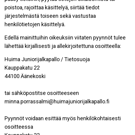
poistoa, rajoittaa käsittelyä, siirtää tiedot
järjestelmästä toiseen sekä vastustaa
henkilötietojen käsittelyä.
Edellä mainittuihin oikeuksiin viitaten pyynnöt tulee
lähettää kirjallisesti ja allekirjoitettuna osoitteella:
Huima Juniorijalkapallo / Tietosuoja
Kauppakatu 22
44100 Äänekoski
tai sähköpostitse osoitteeseen
minna.porrassalmi@huimajuniorijalkapallo.fi
Pyynnöt voidaan esittää myös henkilökohtaisesti
osoitteessa