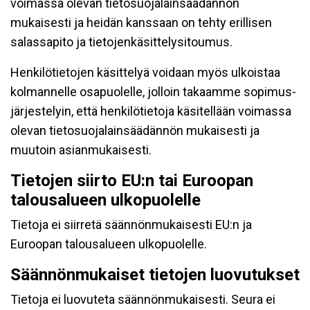
voimassa olevan tietosuojalainsäädännön
mukaisesti ja heidän kanssaan on tehty erillisen
salassapito ja tietojenkäsittelysitoumus.
Henkilötietojen käsittelyä voidaan myös ulkoistaa
kolmannelle osapuolelle, jolloin takaamme sopimus-
järjestelyin, että henkilötietoja käsitellään voimassa
olevan tietosuojalainsäädännön mukaisesti ja
muutoin asianmukaisesti.
Tietojen siirto EU:n tai Euroopan
talousalueen ulkopuolelle
Tietoja ei siirretä säännönmukaisesti EU:n ja
Euroopan talousalueen ulkopuolelle.
Säännönmukaiset tietojen luovutukset
Tietoja ei luovuteta säännönmukaisesti. Seura ei