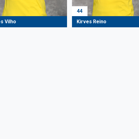
44
s Vilho
Kirves Reino