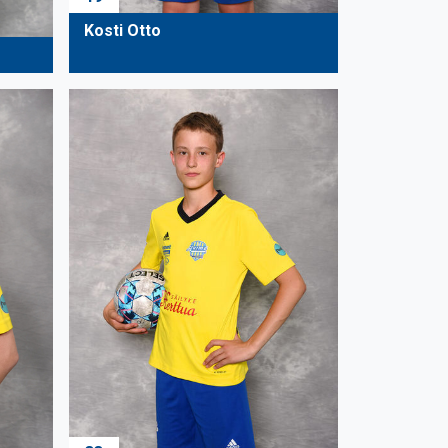
Kosti Otto