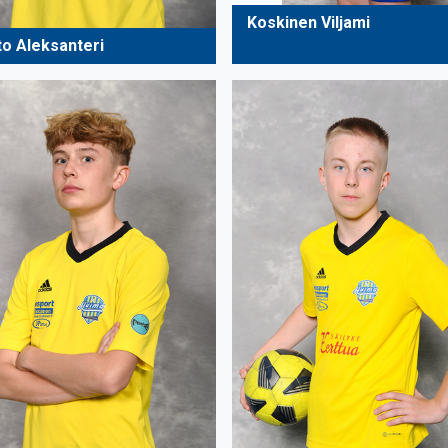
Koskinen Viljami
to Aleksanteri