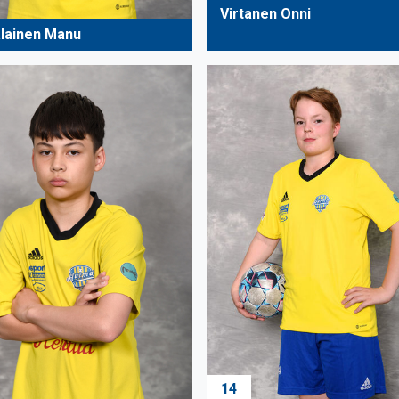
Virtanen Onni
lainen Manu
14