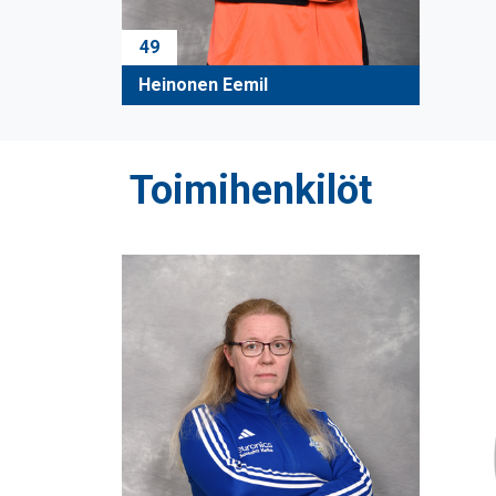
49
Heinonen Eemil
Toimihenkilöt