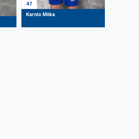
47
Karnio Miika