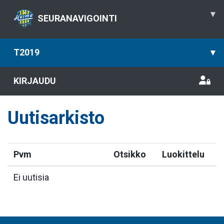
▾
SEURANAVIGOINTI
T2019
▾
KIRJAUDU
Uutisarkisto
Pvm
Otsikko
Luokittelu
Ei uutisia