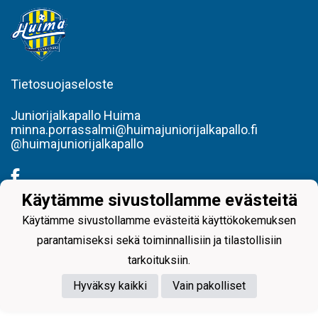
Tietosuojaseloste
Juniorijalkapallo Huima
minna.porrassalmi@huimajuniorijalkapallo.fi
@huimajuniorijalkapallo
Käytämme sivustollamme evästeitä
Käytämme sivustollamme evästeitä käyttökokemuksen
Powered by
parantamiseksi sekä toiminnallisiin ja tilastollisiin
tarkoituksiin.
Hyväksy kaikki
Vain pakolliset