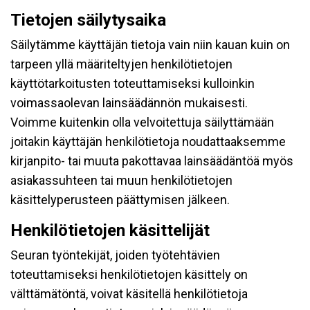
Tietojen säilytysaika
Säilytämme käyttäjän tietoja vain niin kauan kuin on
tarpeen yllä määriteltyjen henkilötietojen
käyttötarkoitusten toteuttamiseksi kulloinkin
voimassaolevan lainsäädännön mukaisesti.
Voimme kuitenkin olla velvoitettuja säilyttämään
joitakin käyttäjän henkilötietoja noudattaaksemme
kirjanpito- tai muuta pakottavaa lainsäädäntöä myös
asiakassuhteen tai muun henkilötietojen
käsittelyperusteen päättymisen jälkeen.
Henkilötietojen käsittelijät
Seuran työntekijät, joiden työtehtävien
toteuttamiseksi henkilötietojen käsittely on
välttämätöntä, voivat käsitellä henkilötietoja