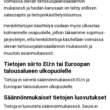
voimassa olevan tietosuojalainsäädännön
mukaisesti ja heidän kanssaan on tehty erillisen
salassapito ja tietojenkäsittelysitoumus.
Henkilötietojen käsittelyä voidaan myös ulkoistaa
kolmannelle osapuolelle, jolloin takaamme sopimus-
järjestelyin, että henkilötietoja käsitellään voimassa
olevan tietosuojalainsäädännön mukaisesti ja
muutoin asianmukaisesti.
Tietojen siirto EU:n tai Euroopan
talousalueen ulkopuolelle
Tietoja ei siirretä säännönmukaisesti EU:n ja
Euroopan talousalueen ulkopuolelle.
Säännönmukaiset tietojen luovutukset
Tietoja ei luovuteta säännönmukaisesti. Seura ei