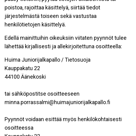
poistoa, rajoittaa käsittelyä, siirtää tiedot
järjestelmästä toiseen sekä vastustaa
henkilötietojen käsittelyä.
Edellä mainittuihin oikeuksiin viitaten pyynnöt tulee
lähettää kirjallisesti ja allekirjoitettuna osoitteella:
Huima Juniorijalkapallo / Tietosuoja
Kauppakatu 22
44100 Äänekoski
tai sähköpostitse osoitteeseen
minna.porrassalmi@huimajuniorijalkapallo.fi
Pyynnöt voidaan esittää myös henkilökohtaisesti
osoitteessa