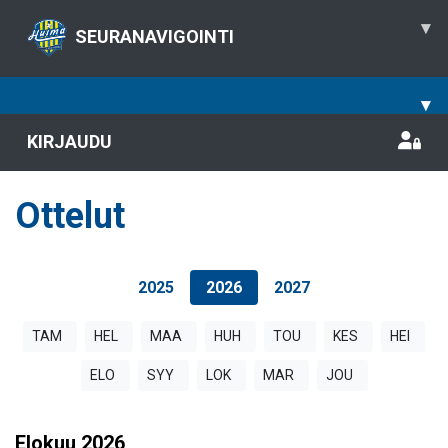
▾
SEURANAVIGOINTI
▾
KIRJAUDU
Ottelut
2025
2026
2027
TAM
HEL
MAA
HUH
TOU
KES
HEI
ELO
SYY
LOK
MAR
JOU
Elokuu
2026