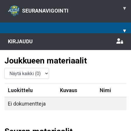
▾
SEURANAVIGOINTI
▾
KIRJAUDU
Joukkueen materiaalit
Luokittelu
Kuvaus
Nimi
Ei dokumentteja