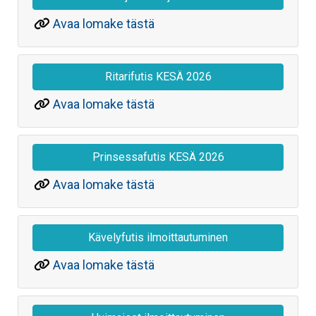
Avaa lomake tästä
Ritarifutis KESÄ 2026
Avaa lomake tästä
Prinsessafutis KESÄ 2026
Avaa lomake tästä
Kävelyfutis ilmoittautuminen
Avaa lomake tästä