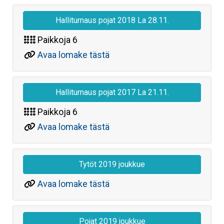
Halliturnaus pojat 2018 La 28.11.
Paikkoja
6
Avaa lomake tästä
Halliturnaus pojat 2017 La 21.11.
Paikkoja
6
Avaa lomake tästä
Tytöt 2019 joukkue
Avaa lomake tästä
Pojat 2019 joukkue