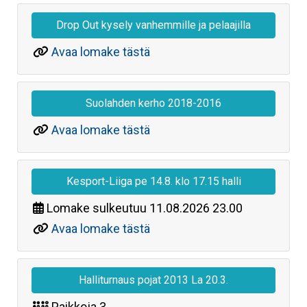
Drop Out kysely vanhemmille ja pelaajilla
Avaa lomake tästä
Suolahden kerho 2018-2016
Avaa lomake tästä
Kesport-Liiga pe 14.8. klo 17.15 halli
Lomake sulkeutuu
11.08.2026 23.00
Avaa lomake tästä
Halliturnaus pojat 2013 La 20.3.
Paikkoja
3