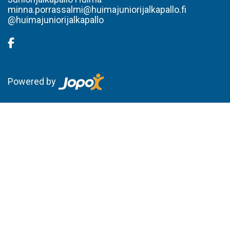
minna.porrassalmi@huimajuniorijalkapallo.fi
@huimajuniorijalkapallo
Powered by