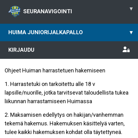
▾
SEURANAVIGOINTI
HUIMA JUNIORIJALKAPALLO
▾
KIRJAUDU
Ohjeet Huiman harrastetuen hakemiseen
1. Harrastetuki on tarkoitettu alle 18 v
lapsille/nuorille, jotka tarvitsevat taloudellista tukea
liikunnan harrastamiseen Huimassa
2. Maksamisen edellytys on hakijan/vanhemman
tekemä hakemus. Hakemuksen käsittelyä varten,
tulee kaikki hakemuksen kohdat olla täytettyneä.