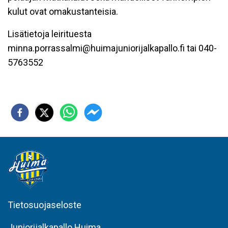
kulut ovat omakustanteisia.
Lisätietoja leirituesta
minna.porrassalmi@huimajuniorijalkapallo.fi tai 040-
5763552
Tietosuojaseloste
Juniorijalkapallo Huima