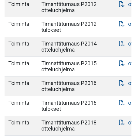
Toiminta
Timanttiturnaus P2012
ott
otteluohjelma
Toiminta
Timanttiturnaus P2012
ott
tulokset
Toiminta
Timanttiturnaus P2014
ott
otteluohjelma
Toiminta
Timnattiturnaus P2015
ott
otteluohjelma
Toiminta
Timanttiturnaus P2016
ott
otteluohjelma
Toiminta
Timanttiturnaus P2016
ott
tulokset
Toiminta
Timanttiturnaus P2018
ott
otteluohjelma