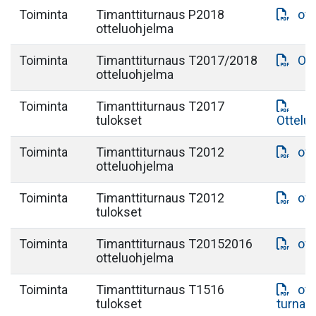
Toiminta
Timanttiturnaus P2018
ott
otteluohjelma
Toiminta
Timanttiturnaus T2017/2018
Ot
otteluohjelma
Toiminta
Timanttiturnaus T2017
tulokset
Ottelu
Toiminta
Timanttiturnaus T2012
ott
otteluohjelma
Toiminta
Timanttiturnaus T2012
ott
tulokset
Toiminta
Timanttiturnaus T20152016
ot
otteluohjelma
Toiminta
Timanttiturnaus T1516
ott
tulokset
turnau