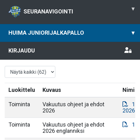
▾
SEURANAVIGOINTI
HUIMA JUNIORIJALKAPALLO
▾
KIRJAUDU
Luokittelu
Kuvaus
Nimi
Toiminta
Vakuutus ohjeet ja ehdot
17
2026
2026_v
Toiminta
Vakuutus ohjeet ja ehdot
17
2026 englanniksi