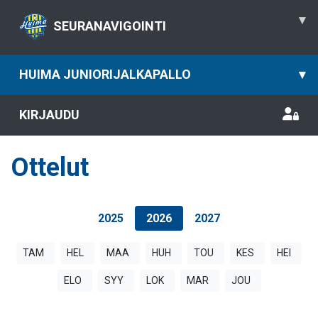
▾
SEURANAVIGOINTI
HUIMA JUNIORIJALKAPALLO
▾
KIRJAUDU
Ottelut
2025
2026
2027
TAM
HEL
MAA
HUH
TOU
KES
HEI
ELO
SYY
LOK
MAR
JOU